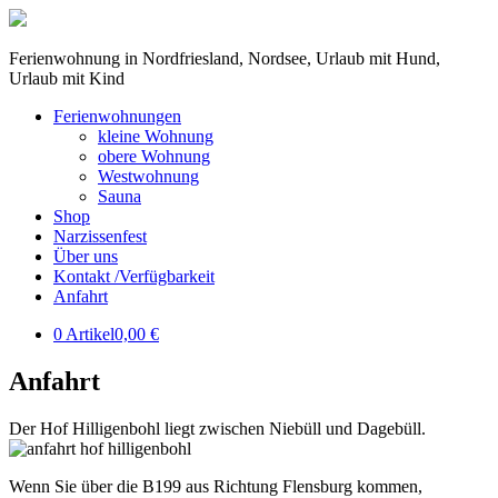
Ferienwohnung in Nordfriesland, Nordsee, Urlaub mit Hund,
Urlaub mit Kind
Ferienwohnungen
kleine Wohnung
obere Wohnung
Westwohnung
Sauna
Shop
Narzissenfest
Über uns
Kontakt /Verfügbarkeit
Anfahrt
0 Artikel
0,00 €
Anfahrt
Der Hof Hilligenbohl liegt zwischen Niebüll und Dagebüll.
Wenn Sie über die B199 aus Richtung Flensburg kommen,