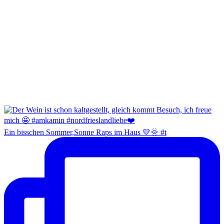
Ein bisschen Sommer,Sonne Raps im Haus 💛🌞 #t