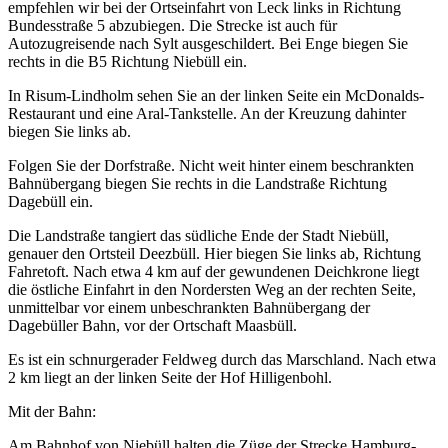
empfehlen wir bei der Ortseinfahrt von Leck links in Richtung
Bundesstraße 5 abzubiegen. Die Strecke ist auch für
Autozugreisende nach Sylt ausgeschildert. Bei Enge biegen Sie
rechts in die B5 Richtung Niebüll ein.
In Risum-Lindholm sehen Sie an der linken Seite ein McDonalds-
Restaurant und eine Aral-Tankstelle. An der Kreuzung dahinter
biegen Sie links ab.
Folgen Sie der Dorfstraße. Nicht weit hinter einem beschrankten
Bahnübergang biegen Sie rechts in die Landstraße Richtung
Dagebüll ein.
Die Landstraße tangiert das südliche Ende der Stadt Niebüll,
genauer den Ortsteil Deezbüll. Hier biegen Sie links ab, Richtung
Fahretoft. Nach etwa 4 km auf der gewundenen Deichkrone liegt
die östliche Einfahrt in den Nordersten Weg an der rechten Seite,
unmittelbar vor einem unbeschrankten Bahnübergang der
Dagebüller Bahn, vor der Ortschaft Maasbüll.
Es ist ein schnurgerader Feldweg durch das Marschland. Nach etwa
2 km liegt an der linken Seite der Hof Hilligenbohl.
Mit der Bahn:
Am Bahnhof von Niebüll halten die Züge der Strecke Hamburg-