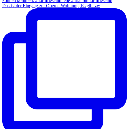
Das ist der Eingang zur Oberen Wohnung, Es gibt zw