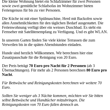
Die kleine Wohnung bietet ein Schlafzimmer für zwei Personen
sowie zwei gemütliche Schlafsofas im Wohnzimmer bieten
Feriengenuss für bis zu vier Personen.
Die Küche ist mit einer Spülmaschine, Herd mit Backofen sowie
allen Annehmlichkeiten für den täglichen Bedarf ausgestattet. Die
Ferienwohnung verfügt über ein weisses Duschbad. Es steht ein
Fernseher mit Satellitenempfang zu Verfügung. Und es gibt WLAN.
In unserem Garten finden Sie viele kleine Terrassen die zum
Verweilen bis in die späten Abendstunden einladen.
Hunde sind herzlich Willkommen. Wir berechnen hier eine
Zusatzpauschale für die Reinigung von 20 Euro.
Der Preis beträgt
70 Euro pro Nacht für 2 Personen
(ab 3
Übernachtungen). Für mehr als 2 Personen berechnen
80 Euro pro
Nacht
.
Für Bettwäsche und Reinigungskosten berechnen wir weitere 70
Euro.
Sollten Sie weniger als 3 Nächte kommen, möchten wir Sie bitten
selbst Bettwäsche und Handtücher mitzubringen. Die
Reinigungskosten von 70 Euro fallen dennoch an.