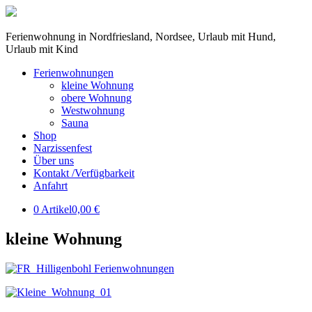
Ferienwohnung in Nordfriesland, Nordsee, Urlaub mit Hund,
Urlaub mit Kind
Ferienwohnungen
kleine Wohnung
obere Wohnung
Westwohnung
Sauna
Shop
Narzissenfest
Über uns
Kontakt /Verfügbarkeit
Anfahrt
0 Artikel
0,00 €
kleine Wohnung