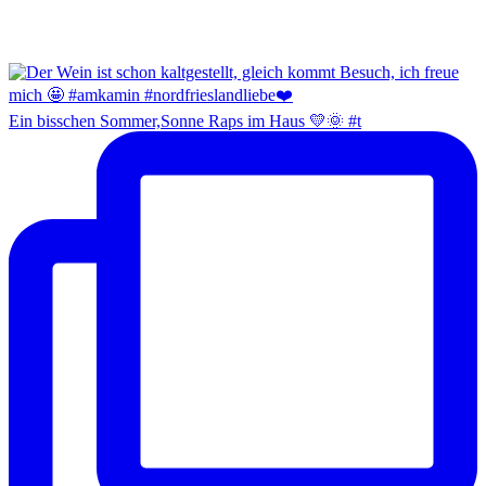
Ein bisschen Sommer,Sonne Raps im Haus 💛🌞 #t