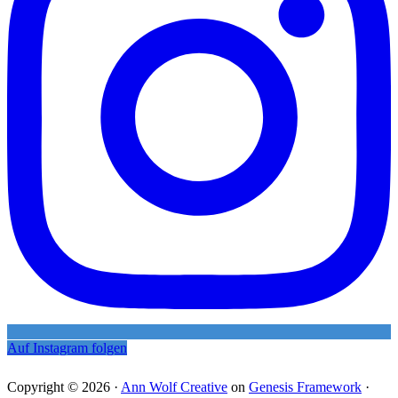
Auf Instagram folgen
Copyright © 2026 ·
Ann Wolf Creative
on
Genesis Framework
·