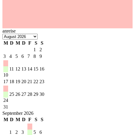
anreise
M
D
M
D
F
S
S
1
2
3
4
5
6
7
8
9
11
12
13
14
15
16
10
17
18
19
20
21
22
23
25
26
27
28
29
30
24
31
September 2026
M
D
M
D
F
S
S
1
2
3
5
6