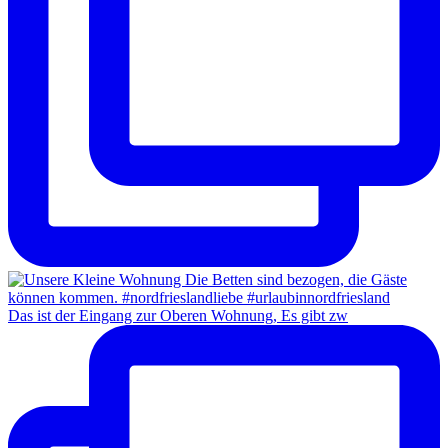
Das ist der Eingang zur Oberen Wohnung, Es gibt zw