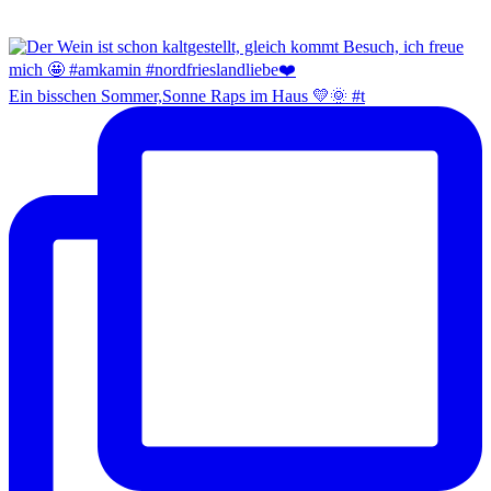
Ein bisschen Sommer,Sonne Raps im Haus 💛🌞 #t