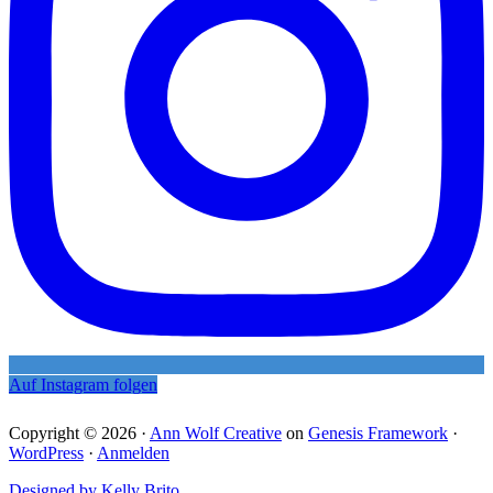
Auf Instagram folgen
Copyright © 2026 ·
Ann Wolf Creative
on
Genesis Framework
·
WordPress
·
Anmelden
Designed by Kelly Brito