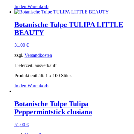
In den Warenkorb
Botanische Tulpe TULIPA LITTLE
BEAUTY
31,00
€
zzgl.
Versandkosten
Lieferzeit:
ausverkauft
Produkt enthält: 1
x 100 Stück
In den Warenkorb
Botanische Tulpe Tulipa
Peppermintstick clusiana
51,00
€