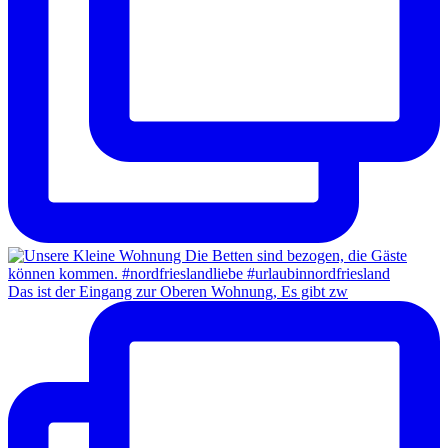
Das ist der Eingang zur Oberen Wohnung, Es gibt zw