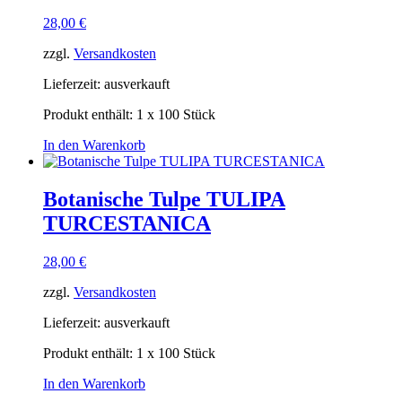
28,00
€
zzgl.
Versandkosten
Lieferzeit:
ausverkauft
Produkt enthält: 1
x 100 Stück
In den Warenkorb
Botanische Tulpe TULIPA
TURCESTANICA
28,00
€
zzgl.
Versandkosten
Lieferzeit:
ausverkauft
Produkt enthält: 1
x 100 Stück
In den Warenkorb