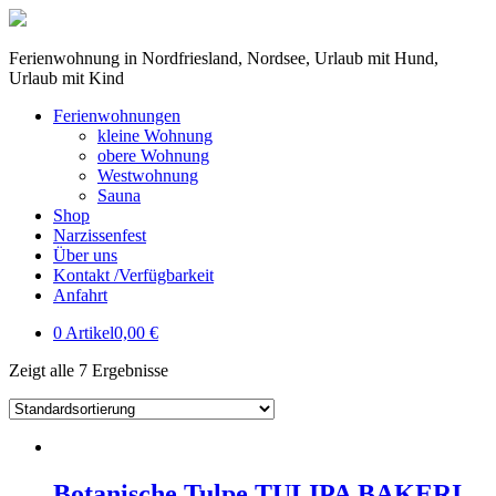
Ferienwohnung in Nordfriesland, Nordsee, Urlaub mit Hund,
Urlaub mit Kind
Ferienwohnungen
kleine Wohnung
obere Wohnung
Westwohnung
Sauna
Shop
Narzissenfest
Über uns
Kontakt /Verfügbarkeit
Anfahrt
0 Artikel
0,00 €
Zeigt alle 7 Ergebnisse
Botanische Tulpe TULIPA BAKERI