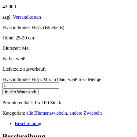
42,00
€
zzgl.
Versandkosten
Hyacinthoides Hisp. (Bluebells)
Höhe: 25-30 cm
Blütezeit: Mai
Farbe: weiß
Lieferzeit:
ausverkauft
Hyacinthoides Hisp. Mix in blau, weiß rosa Menge
In den Warenkorb
Produkt enthält: 1
x 100 Stück
Kategorien:
alle Blumenzwiebeln
,
andere Zwiebeln
Beschreibung
Beschreibung