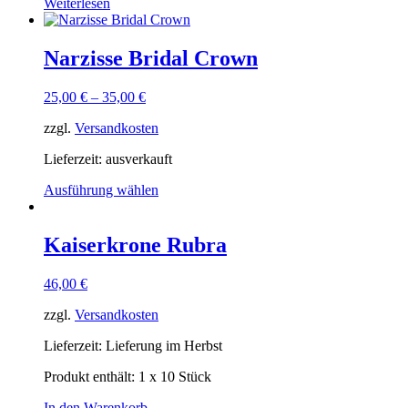
Weiterlesen
Narzisse Bridal Crown
25,00
€
–
35,00
€
zzgl.
Versandkosten
Lieferzeit:
ausverkauft
Ausführung wählen
Kaiserkrone Rubra
46,00
€
zzgl.
Versandkosten
Lieferzeit:
Lieferung im Herbst
Produkt enthält: 1
x 10 Stück
In den Warenkorb