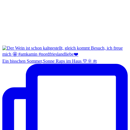
Ein bisschen Sommer,Sonne Raps im Haus 💛🌞 #t