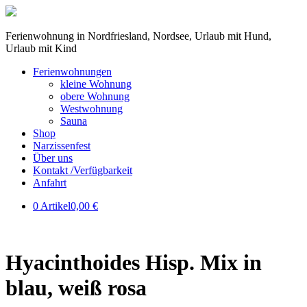
Ferienwohnung in Nordfriesland, Nordsee, Urlaub mit Hund,
Urlaub mit Kind
Ferienwohnungen
kleine Wohnung
obere Wohnung
Westwohnung
Sauna
Shop
Narzissenfest
Über uns
Kontakt /Verfügbarkeit
Anfahrt
0 Artikel
0,00 €
Hyacinthoides Hisp. Mix in
blau, weiß rosa