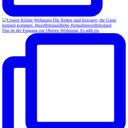
Das ist der Eingang zur Oberen Wohnung, Es gibt zw