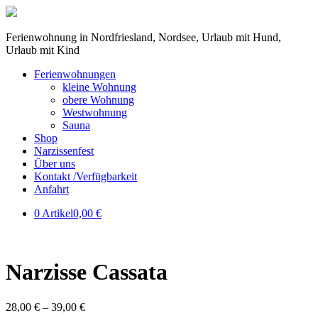
Ferienwohnung in Nordfriesland, Nordsee, Urlaub mit Hund,
Urlaub mit Kind
Ferienwohnungen
kleine Wohnung
obere Wohnung
Westwohnung
Sauna
Shop
Narzissenfest
Über uns
Kontakt /Verfügbarkeit
Anfahrt
0 Artikel
0,00 €
Narzisse Cassata
28,00
€
–
39,00
€