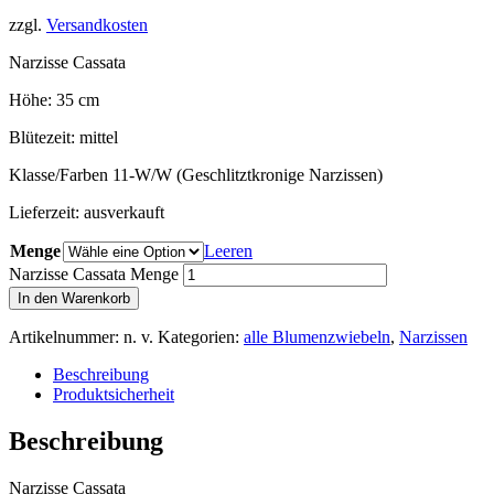
zzgl.
Versandkosten
Narzisse Cassata
Höhe: 35 cm
Blütezeit: mittel
Klasse/Farben 11-W/W (Geschlitztkronige Narzissen)
Lieferzeit:
ausverkauft
Menge
Leeren
Narzisse Cassata Menge
In den Warenkorb
Artikelnummer:
n. v.
Kategorien:
alle Blumenzwiebeln
,
Narzissen
Beschreibung
Produktsicherheit
Beschreibung
Narzisse Cassata