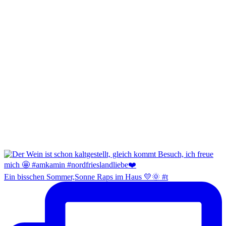
Ein bisschen Sommer,Sonne Raps im Haus 💛🌞 #t