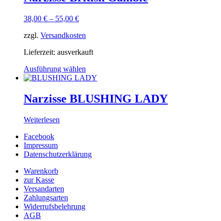
38,00
€
–
55,00
€
zzgl.
Versandkosten
Lieferzeit:
ausverkauft
Ausführung wählen
Narzisse BLUSHING LADY
Weiterlesen
Facebook
Impressum
Datenschutzerklärung
Warenkorb
zur Kasse
Versandarten
Zahlungsarten
Widerrufsbelehrung
AGB