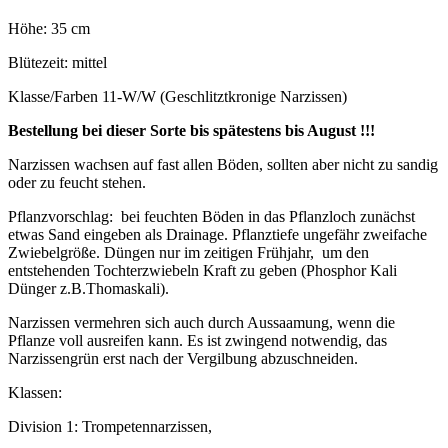
Höhe: 35 cm
Blütezeit: mittel
Klasse/Farben 11-W/W (Geschlitztkronige Narzissen)
Bestellung bei dieser Sorte bis spätestens bis August !!!
Narzissen wachsen auf fast allen Böden, sollten aber nicht zu sandig
oder zu feucht stehen.
Pflanzvorschlag: bei feuchten Böden in das Pflanzloch zunächst
etwas Sand eingeben als Drainage. Pflanztiefe ungefähr zweifache
Zwiebelgröße. Düngen nur im zeitigen Frühjahr, um den
entstehenden Tochterzwiebeln Kraft zu geben (Phosphor Kali
Dünger z.B.Thomaskali).
Narzissen vermehren sich auch durch Aussaamung, wenn die
Pflanze voll ausreifen kann. Es ist zwingend notwendig, das
Narzissengrün erst nach der Vergilbung abzuschneiden.
Klassen:
Division 1: Trompetennarzissen,