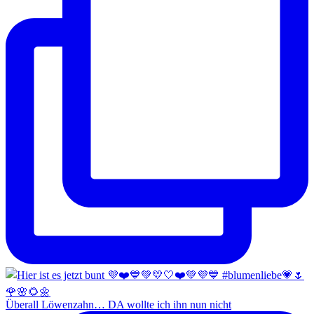
Überall Löwenzahn… DA wollte ich ihn nun nicht