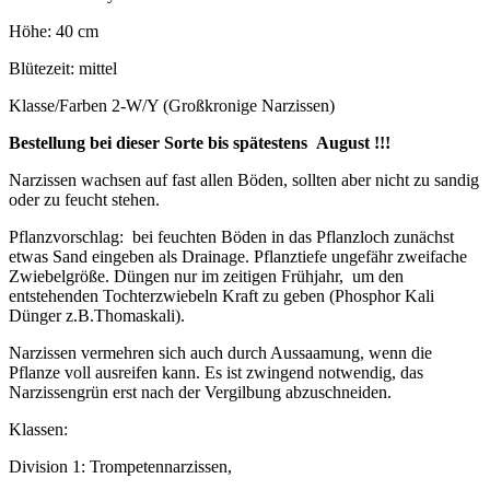
Höhe: 40 cm
Blütezeit: mittel
Klasse/Farben 2-W/Y (Großkronige Narzissen)
Bestellung bei dieser Sorte bis spätestens August !!!
Narzissen wachsen auf fast allen Böden, sollten aber nicht zu sandig
oder zu feucht stehen.
Pflanzvorschlag: bei feuchten Böden in das Pflanzloch zunächst
etwas Sand eingeben als Drainage. Pflanztiefe ungefähr zweifache
Zwiebelgröße. Düngen nur im zeitigen Frühjahr, um den
entstehenden Tochterzwiebeln Kraft zu geben (Phosphor Kali
Dünger z.B.Thomaskali).
Narzissen vermehren sich auch durch Aussaamung, wenn die
Pflanze voll ausreifen kann. Es ist zwingend notwendig, das
Narzissengrün erst nach der Vergilbung abzuschneiden.
Klassen:
Division 1: Trompetennarzissen,