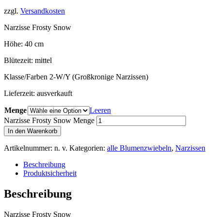
zzgl.
Versandkosten
Narzisse Frosty Snow
Höhe: 40 cm
Blütezeit: mittel
Klasse/Farben 2-W/Y (Großkronige Narzissen)
Lieferzeit:
ausverkauft
Menge
Leeren
Narzisse Frosty Snow Menge
In den Warenkorb
Artikelnummer:
n. v.
Kategorien:
alle Blumenzwiebeln
,
Narzissen
Beschreibung
Produktsicherheit
Beschreibung
Narzisse Frosty Snow