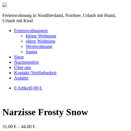
Ferienwohnung in Nordfriesland, Nordsee, Urlaub mit Hund,
Urlaub mit Kind
Ferienwohnungen
kleine Wohnung
obere Wohnung
Westwohnung
Sauna
Shop
Narzissenfest
Über uns
Kontakt /Verfügbarkeit
Anfahrt
0 Artikel
0,00 €
Narzisse Frosty Snow
31,00
€
–
44,00
€