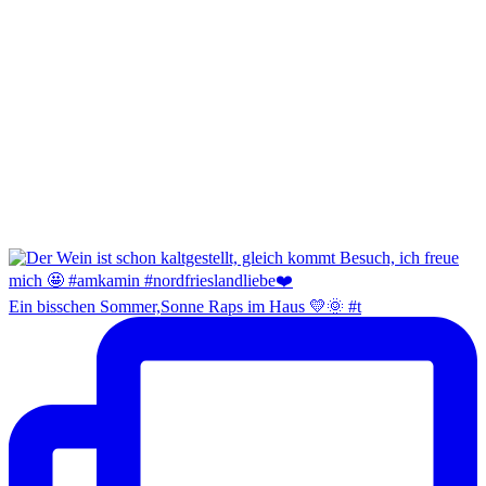
Ein bisschen Sommer,Sonne Raps im Haus 💛🌞 #t