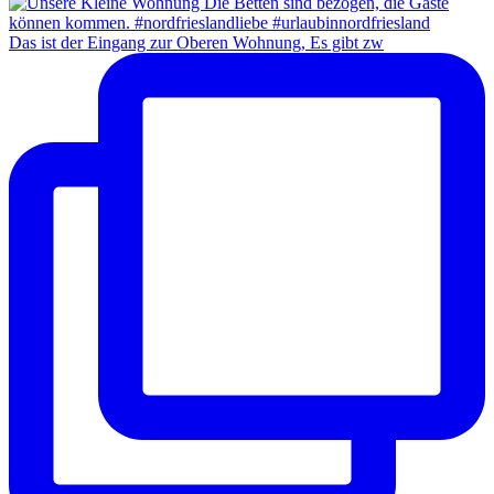
Das ist der Eingang zur Oberen Wohnung, Es gibt zw