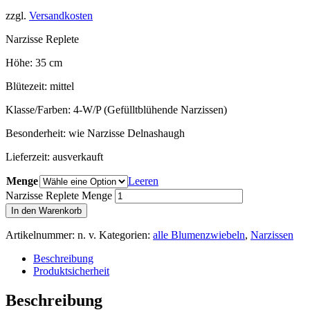
zzgl.
Versandkosten
Narzisse Replete
Höhe: 35 cm
Blütezeit: mittel
Klasse/Farben: 4-W/P (Gefülltblühende Narzissen)
Besonderheit: wie Narzisse Delnashaugh
Lieferzeit:
ausverkauft
Menge
Leeren
Narzisse Replete Menge
In den Warenkorb
Artikelnummer:
n. v.
Kategorien:
alle Blumenzwiebeln
,
Narzissen
Beschreibung
Produktsicherheit
Beschreibung