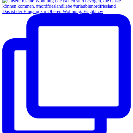
Das ist der Eingang zur Oberen Wohnung, Es gibt zw