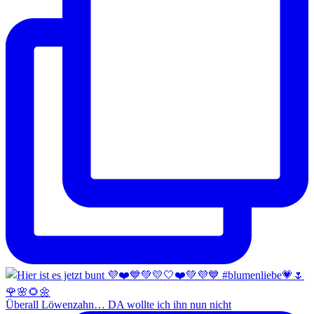
Überall Löwenzahn… DA wollte ich ihn nun nicht