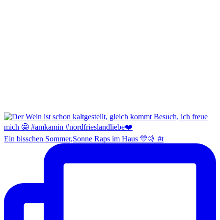
Ein bisschen Sommer,Sonne Raps im Haus 💛🌞 #t