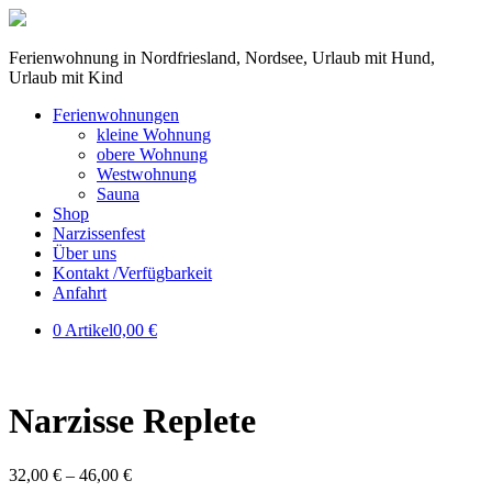
Ferienwohnung in Nordfriesland, Nordsee, Urlaub mit Hund,
Urlaub mit Kind
Ferienwohnungen
kleine Wohnung
obere Wohnung
Westwohnung
Sauna
Shop
Narzissenfest
Über uns
Kontakt /Verfügbarkeit
Anfahrt
0 Artikel
0,00 €
Narzisse Replete
32,00
€
–
46,00
€