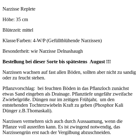
Narzisse Replete
Höhe: 35 cm
Blütezeit: mittel
Klasse/Farben: 4-W/P (Gefülltblühende Narzissen)
Besonderheit: wie Narzisse Delnashaugh
Bestellung bei dieser Sorte bis spätestens August !!!
Narzissen wachsen auf fast allen Böden, sollten aber nicht zu sandig
oder zu feucht stehen.
Pflanzvorschlag: bei feuchten Böden in das Pflanzloch zunächst
etwas Sand eingeben als Drainage. Pflanztiefe ungefähr zweifache
Zwiebelgröße. Düngen nur im zeitigen Frühjahr, um den
entstehenden Tochterzwiebeln Kraft zu geben (Phosphor Kali
Dünger z.B.Thomaskali).
Narzissen vermehren sich auch durch Aussaamung, wenn die
Pflanze voll ausreifen kann. Es ist zwingend notwendig, das
Narzissengrün erst nach der Vergilbung abzuschneiden.