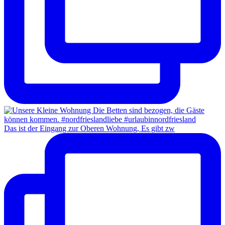
Das ist der Eingang zur Oberen Wohnung, Es gibt zw