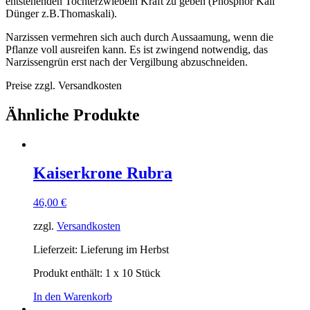
entstehenden Tochterzwiebeln Kraft zu geben (Phosphor Kali
Dünger z.B.Thomaskali).
Narzissen vermehren sich auch durch Aussaamung, wenn die
Pflanze voll ausreifen kann. Es ist zwingend notwendig, das
Narzissengrün erst nach der Vergilbung abzuschneiden.
Preise zzgl. Versandkosten
Ähnliche Produkte
Kaiserkrone Rubra
46,00
€
zzgl.
Versandkosten
Lieferzeit:
Lieferung im Herbst
Produkt enthält: 1
x 10 Stück
In den Warenkorb