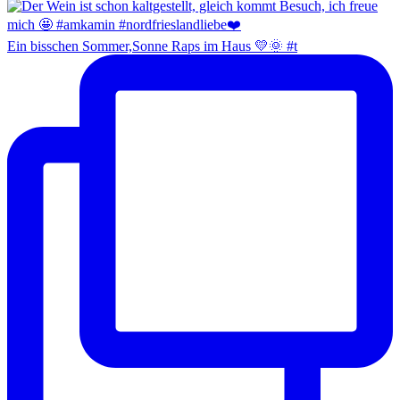
Ein bisschen Sommer,Sonne Raps im Haus 💛🌞 #t