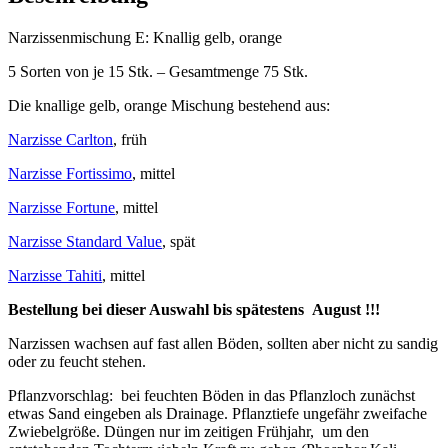
Narzissenmischung E: Knallig gelb, orange
5 Sorten von je 15 Stk. – Gesamtmenge 75 Stk.
Die knallige gelb, orange Mischung bestehend aus:
Narzisse Carlton
, früh
Narzisse Fortissimo
, mittel
Narzisse Fortune
, mittel
Narzisse Standard Value
, spät
Narzisse Tahiti
, mittel
Bestellung bei dieser Auswahl bis spätestens August !!!
Narzissen wachsen auf fast allen Böden, sollten aber nicht zu sandig
oder zu feucht stehen.
Pflanzvorschlag: bei feuchten Böden in das Pflanzloch zunächst
etwas Sand eingeben als Drainage. Pflanztiefe ungefähr zweifache
Zwiebelgröße. Düngen nur im zeitigen Frühjahr, um den