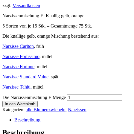
zzgl.
Versandkosten
Narzissenmischung E: Knallig gelb, orange
5 Sorten von je 15 Stk. – Gesamtmenge 75 Stk.
Die knallige gelb, orange Mischung bestehend aus:
Narzisse Carlton
, früh
Narzisse Fortissimo
, mittel
Narzisse Fortune
, mittel
Narzisse Standard Value
, spät
Narzisse Tahiti
, mittel
Die Narzissenmischung E Menge
In den Warenkorb
Kategorien:
alle Blumenzwiebeln
,
Narzissen
Beschreibung
Beschreibung