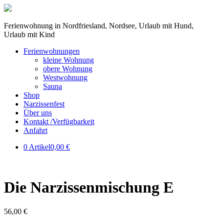
Ferienwohnung in Nordfriesland, Nordsee, Urlaub mit Hund,
Urlaub mit Kind
Ferienwohnungen
kleine Wohnung
obere Wohnung
Westwohnung
Sauna
Shop
Narzissenfest
Über uns
Kontakt /Verfügbarkeit
Anfahrt
0 Artikel
0,00 €
Die Narzissenmischung E
56,00
€