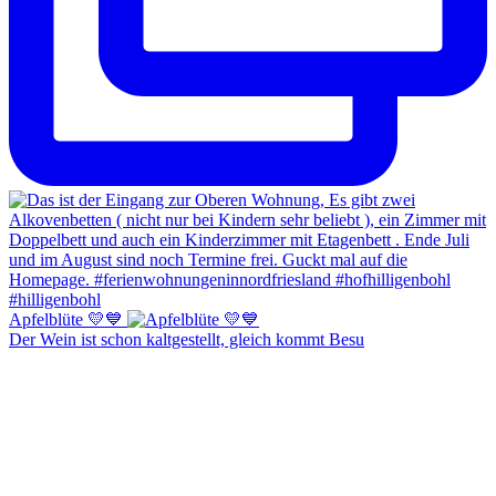
Apfelblüte 💛💙
Der Wein ist schon kaltgestellt, gleich kommt Besu