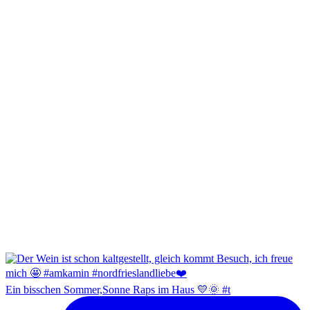
Ein bisschen Sommer,Sonne Raps im Haus 💛🌞 #t