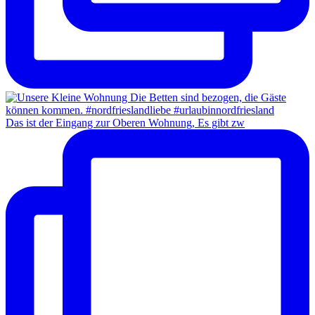
Das ist der Eingang zur Oberen Wohnung, Es gibt zw