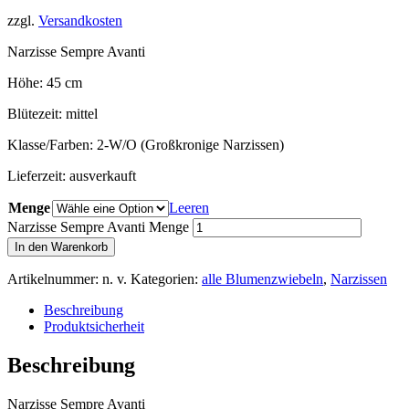
zzgl.
Versandkosten
Narzisse Sempre Avanti
Höhe: 45 cm
Blütezeit: mittel
Klasse/Farben: 2-W/O (Großkronige Narzissen)
Lieferzeit:
ausverkauft
Menge
Leeren
Narzisse Sempre Avanti Menge
In den Warenkorb
Artikelnummer:
n. v.
Kategorien:
alle Blumenzwiebeln
,
Narzissen
Beschreibung
Produktsicherheit
Beschreibung
Narzisse Sempre Avanti