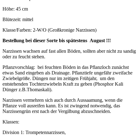
Höhe: 45 cm
Blütezeit: mittel
Klasse/Farben: 2-W/O (Großkronige Narzissen)
Bestellung bei dieser Sorte bis spätestens August !!!
Narzissen wachsen auf fast allen Böden, sollten aber nicht zu sandig
oder zu feucht stehen.
Pflanzvorschlag: bei feuchten Böden in das Pflanzloch zunächst
etwas Sand eingeben als Drainage. Pflanztiefe ungefähr zweifache
Zwiebelgröße. Düngen nur im zeitigen Frühjahr, um den
entstehenden Tochterzwiebeln Kraft zu geben (Phosphor Kali
Dünger z.B.Thomaskali).
Narzissen vermehren sich auch durch Aussaamung, wenn die
Pflanze voll ausreifen kann. Es ist zwingend notwendig, das
Narzissengrün erst nach der Vergilbung abzuschneiden.
Klassen:
Division 1: Trompetennarzissen,