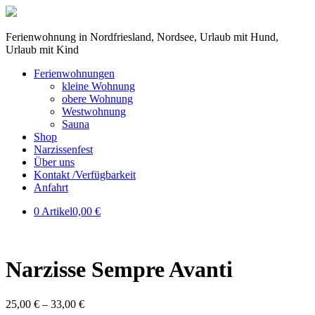
Ferienwohnung in Nordfriesland, Nordsee, Urlaub mit Hund,
Urlaub mit Kind
Ferienwohnungen
kleine Wohnung
obere Wohnung
Westwohnung
Sauna
Shop
Narzissenfest
Über uns
Kontakt /Verfügbarkeit
Anfahrt
0 Artikel
0,00 €
Narzisse Sempre Avanti
25,00
€
–
33,00
€